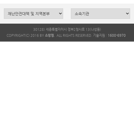
30128) 세종특별자치시 정부2청사로 13(나성동)
COPYRIGHT(C) 2016 BY
소방청.
ALL RIGHTS RESERVED. 기술지원 :
1600-6970