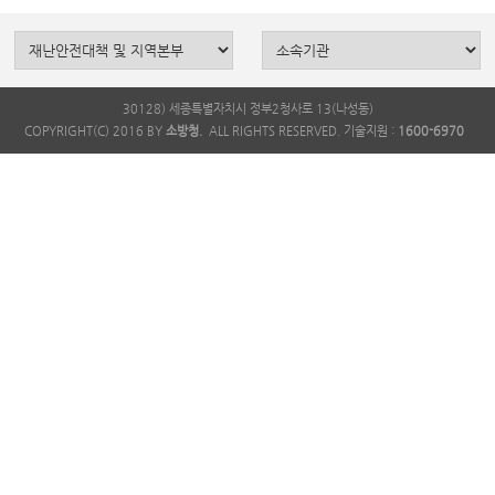
30128) 세종특별자치시 정부2청사로 13(나성동)
COPYRIGHT(C) 2016 BY
소방청.
ALL RIGHTS RESERVED. 기술지원 :
1600-6970