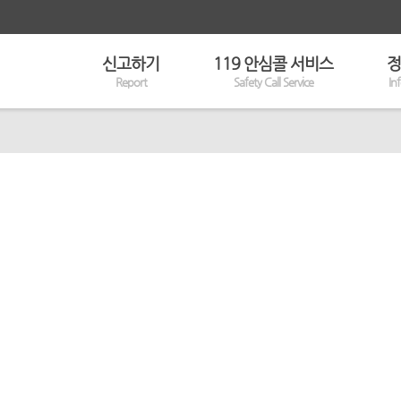
신고하기
119 안심콜 서비스
정
Report
Safety Call Service
In