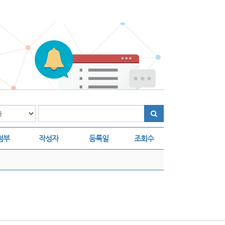
첨부
작성자
등록일
조회수