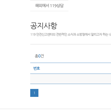
해외에서 119상담
공지사항
119 안전신고센터의 전반적인 소식과 소방청에서 알리고자 하는 
총
0
건
번호
1