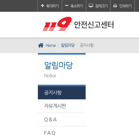
확대하기
축소하기
원래크기
인쇄하기
Home
알림마당
공지사항
알림마당
Notice
공지사항
자유게시판
Q & A
F A Q