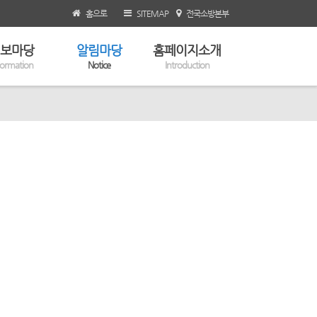
홈으로
SITEMAP
전국소방본부
보마당
알림마당
홈페이지소개
formation
Notice
Introduction