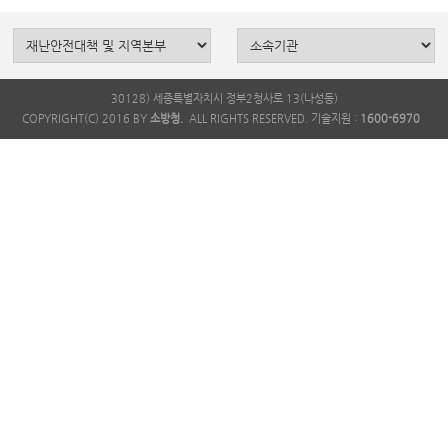
30128) 세종특별자치시 정부2청사로 13(나성동)
COPYRIGHT(C) 2016 BY
소방청.
ALL RIGHTS RESERVED. 기술지원 :
1600-6970