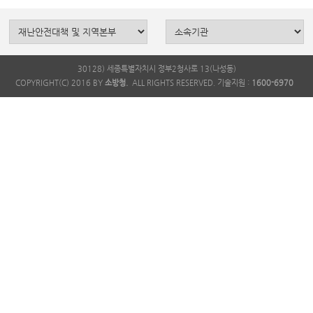
30128) 세종특별자치시 정부2청사로 13(나성동)
COPYRIGHT(C) 2016 BY
소방청.
ALL RIGHTS RESERVED. 기술지원 :
1600-6970