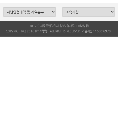
30128) 세종특별자치시 정부2청사로 13(나성동)
COPYRIGHT(C) 2016 BY
소방청.
ALL RIGHTS RESERVED. 기술지원 :
1600-6970