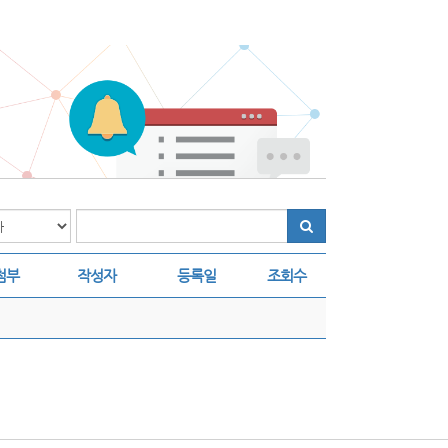
첨부
작성자
등록일
조회수