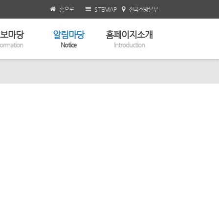
홈으로
SITEMAP
전국소방본부
보마당
알림마당
홈페이지소개
formation
Notice
Introduction