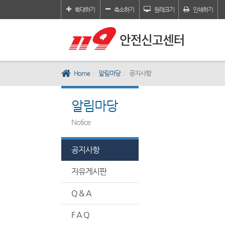
확대하기
축소하기
원래크기
인쇄하기
Home
알림마당
공지사항
알림마당
Notice
공지사항
자유게시판
Q & A
F A Q