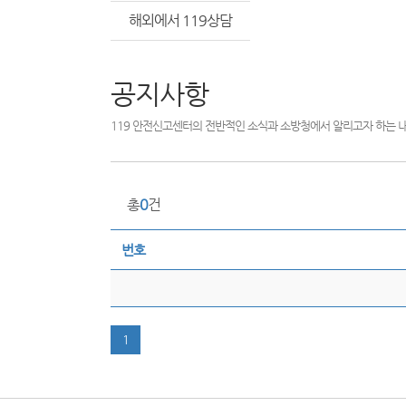
해외에서 119상담
공지사항
119 안전신고센터의 전반적인 소식과 소방청에서 알리고자 하는 
총
0
건
번호
1