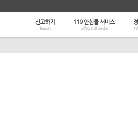
신고하기
119 안심콜 서비스
정
Report
Safety Call Service
In