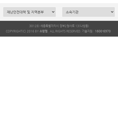
30128) 세종특별자치시 정부2청사로 13(나성동)
COPYRIGHT(C) 2016 BY
소방청.
ALL RIGHTS RESERVED. 기술지원 :
1600-6970