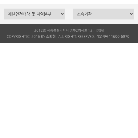
30128) 세종특별자치시 정부2청사로 13(나성동)
COPYRIGHT(C) 2016 BY
소방청.
ALL RIGHTS RESERVED. 기술지원 :
1600-6970