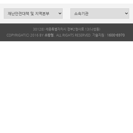
30128) 세종특별자치시 정부2청사로 13(나성동)
COPYRIGHT(C) 2016 BY
소방청.
ALL RIGHTS RESERVED. 기술지원 :
1600-6970