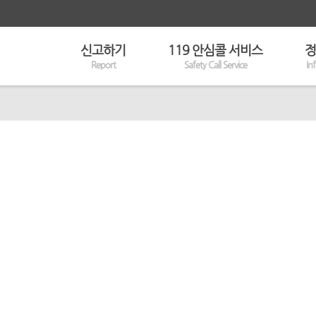
신고하기
119 안심콜 서비스
정
Report
Safety Call Service
In