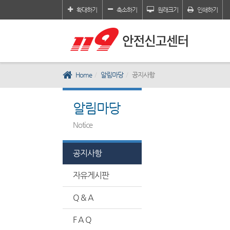
확대하기
축소하기
원래크기
인쇄하기
Home
알림마당
공지사항
알림마당
Notice
공지사항
자유게시판
Q & A
F A Q