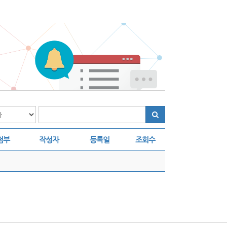
첨부
작성자
등록일
조회수