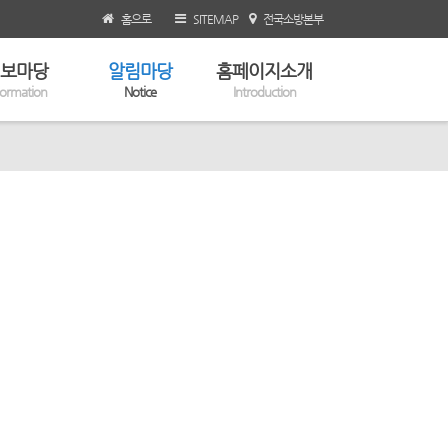
홈으로
SITEMAP
전국소방본부
보마당
알림마당
홈페이지소개
formation
Notice
Introduction