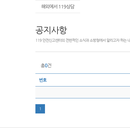
해외에서 119상담
공지사항
119 안전신고센터의 전반적인 소식과 소방청에서 알리고자 하는 
총
0
건
번호
1