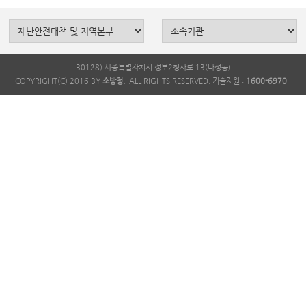
30128) 세종특별자치시 정부2청사로 13(나성동)
COPYRIGHT(C) 2016 BY
소방청.
ALL RIGHTS RESERVED. 기술지원 :
1600-6970