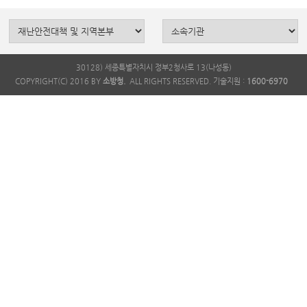
30128) 세종특별자치시 정부2청사로 13(나성동)
COPYRIGHT(C) 2016 BY
소방청.
ALL RIGHTS RESERVED. 기술지원 :
1600-6970