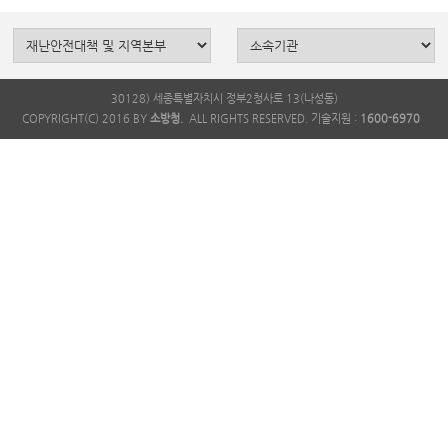
30128) 세종특별자치시 정부2청사로 13(나성동)
COPYRIGHT(C) 2016 BY
소방청.
ALL RIGHTS RESERVED. 기술지원 :
1600-6970