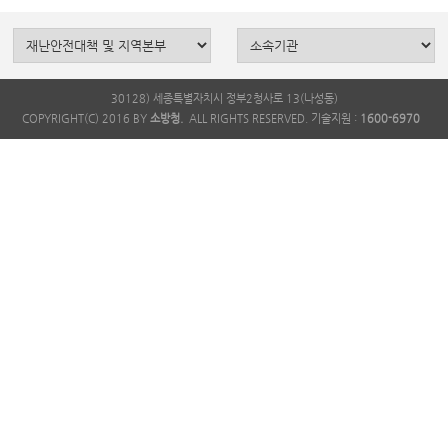
30128) 세종특별자치시 정부2청사로 13(나성동)
COPYRIGHT(C) 2016 BY
소방청.
ALL RIGHTS RESERVED. 기술지원 :
1600-6970