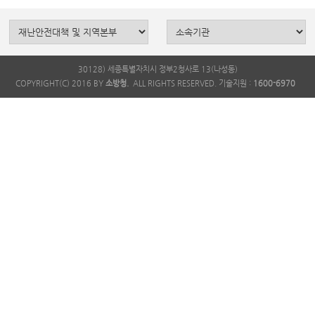
30128) 세종특별자치시 정부2청사로 13(나성동)
COPYRIGHT(C) 2016 BY
소방청.
ALL RIGHTS RESERVED. 기술지원 :
1600-6970