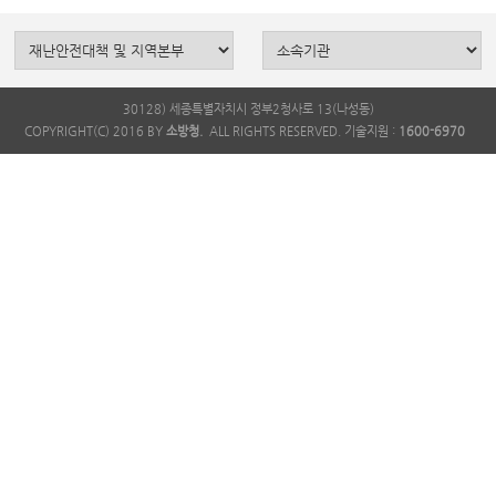
30128) 세종특별자치시 정부2청사로 13(나성동)
COPYRIGHT(C) 2016 BY
소방청.
ALL RIGHTS RESERVED. 기술지원 :
1600-6970