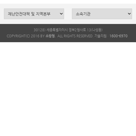
30128) 세종특별자치시 정부2청사로 13(나성동)
COPYRIGHT(C) 2016 BY
소방청.
ALL RIGHTS RESERVED. 기술지원 :
1600-6970