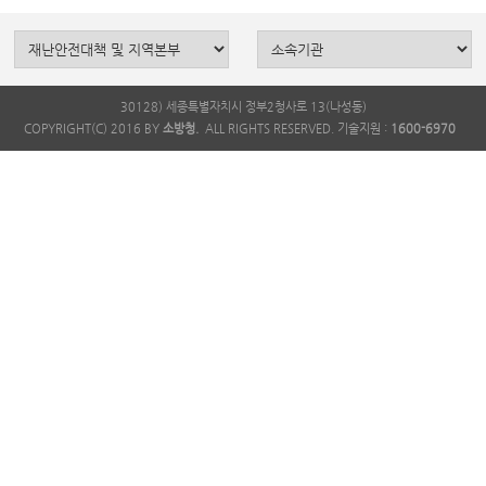
30128) 세종특별자치시 정부2청사로 13(나성동)
COPYRIGHT(C) 2016 BY
소방청.
ALL RIGHTS RESERVED. 기술지원 :
1600-6970