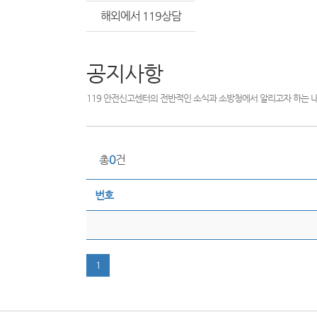
해외에서 119상담
공지사항
119 안전신고센터의 전반적인 소식과 소방청에서 알리고자 하는 
총
0
건
번호
1