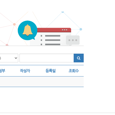
첨부
작성자
등록일
조회수