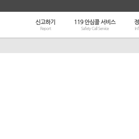
신고하기
119 안심콜 서비스
정
Report
Safety Call Service
In