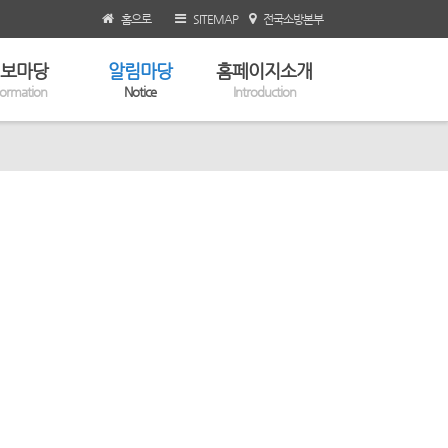
홈으로
SITEMAP
전국소방본부
보마당
알림마당
홈페이지소개
formation
Notice
Introduction