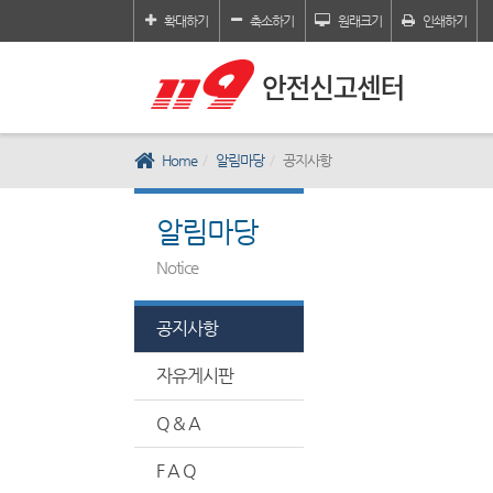
확대하기
축소하기
원래크기
인쇄하기
Home
알림마당
공지사항
알림마당
Notice
공지사항
자유게시판
Q & A
F A Q