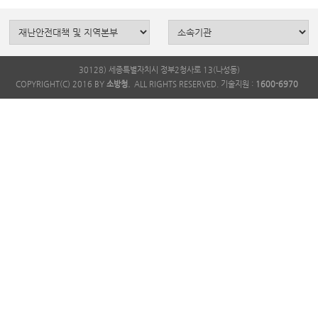
30128) 세종특별자치시 정부2청사로 13(나성동)
COPYRIGHT(C) 2016 BY
소방청.
ALL RIGHTS RESERVED. 기술지원 :
1600-6970