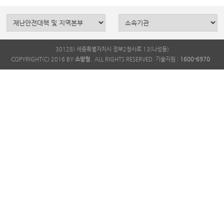
30128) 세종특별자치시 정부2청사로 13(나성동)
COPYRIGHT(C) 2016 BY
소방청.
ALL RIGHTS RESERVED. 기술지원 :
1600-6970