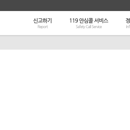
신고하기
119 안심콜 서비스
정
Report
Safety Call Service
In