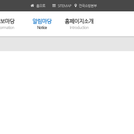
홈으로
SITEMAP
전국소방본부
보마당
알림마당
홈페이지소개
formation
Notice
Introduction