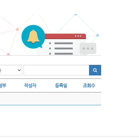
첨부
작성자
등록일
조회수