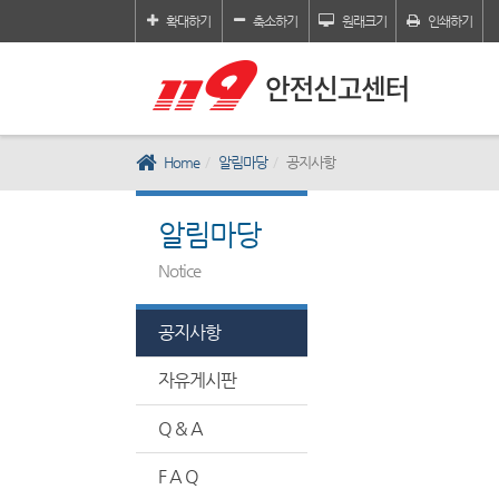
확대하기
축소하기
원래크기
인쇄하기
Home
알림마당
공지사항
알림마당
Notice
공지사항
자유게시판
Q & A
F A Q