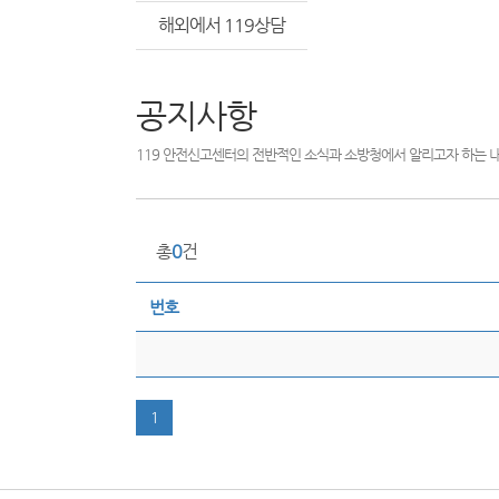
해외에서 119상담
공지사항
119 안전신고센터의 전반적인 소식과 소방청에서 알리고자 하는 
총
0
건
번호
1