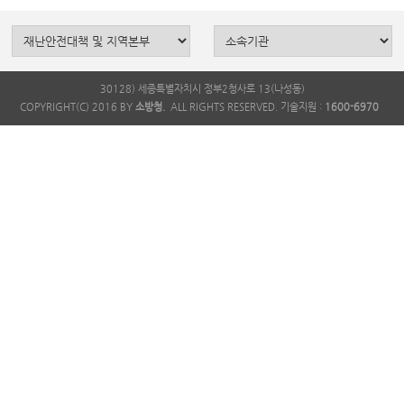
30128) 세종특별자치시 정부2청사로 13(나성동)
COPYRIGHT(C) 2016 BY
소방청.
ALL RIGHTS RESERVED. 기술지원 :
1600-6970