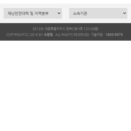
30128) 세종특별자치시 정부2청사로 13(나성동)
COPYRIGHT(C) 2016 BY
소방청.
ALL RIGHTS RESERVED. 기술지원 :
1600-6970