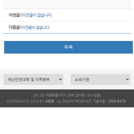
이전글 |
이전글이 없습니다.
다음글 |
이전글이 없습니다.
목록
30128) 세종특별자치시 정부2청사로 13(나성동)
COPYRIGHT(C) 2016 BY
소방청.
ALL RIGHTS RESERVED. 기술지원 :
1600-6970