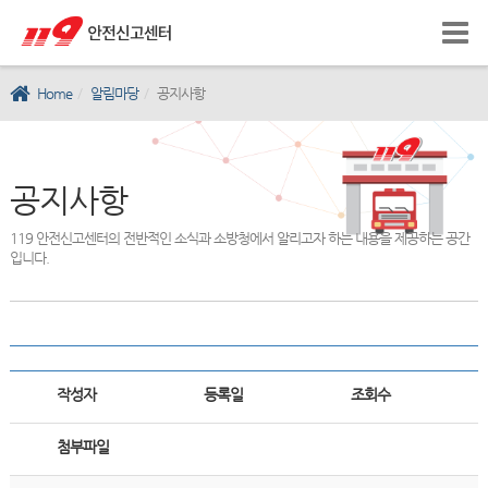
Home
알림마당
공지사항
공지사항
119 안전신고센터의 전반적인 소식과 소방청에서 알리고자 하는 내용을 제공하는 공간
입니다.
작성자
등록일
조회수
첨부파일