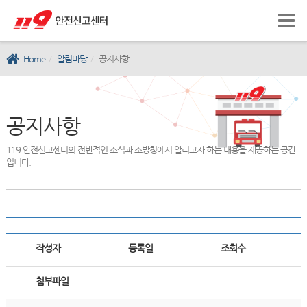
Home
알림마당
공지사항
공지사항
119 안전신고센터의 전반적인 소식과 소방청에서 알리고자 하는 내용을 제공하는 공간
입니다.
작성자
등록일
조회수
첨부파일