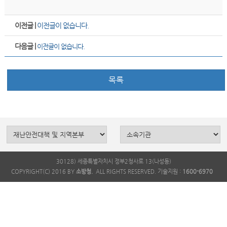
이전글 |
이전글이 없습니다.
다음글 |
이전글이 없습니다.
목록
30128) 세종특별자치시 정부2청사로 13(나성동)
COPYRIGHT(C) 2016 BY
소방청.
ALL RIGHTS RESERVED. 기술지원 :
1600-6970