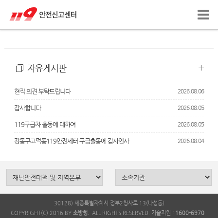
+
공지사항
+
자유게시판
현직 의견 부탁드립니다
2026.08.06
감사합니다
2026.08.05
119구급차 출동에 대하여
2026.08.05
강동구고덕동119안전세터 구급출동에 감사인사
2026.08.04
30128) 세종특별자치시 정부2청사로 13(나성동)
COPYRIGHT(C) 2016 BY
소방청.
ALL RIGHTS RESERVED. 기술지원 :
1600-6970