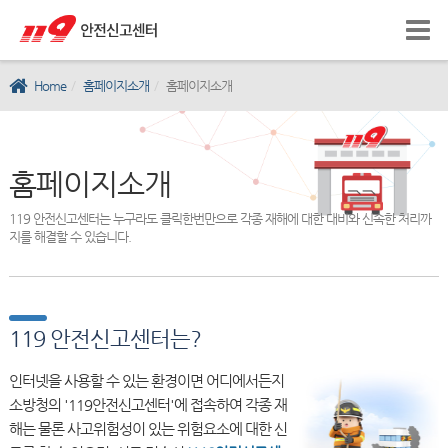
Home
홈페이지소개
홈페이지소개
홈페이지소개
119 안전신고센터는 누구라도 클릭한번만으로 각종 재해에 대한 대비와 신속한 처리까
지를 해결할 수 있습니다.
119 안전신고센터는?
인터넷을 사용할 수 있는 환경이면 어디에서든지
소방청의 '119안전신고센터'에 접속하여 각종 재
해는 물론 사고위험성이 있는 위험요소에 대한 신