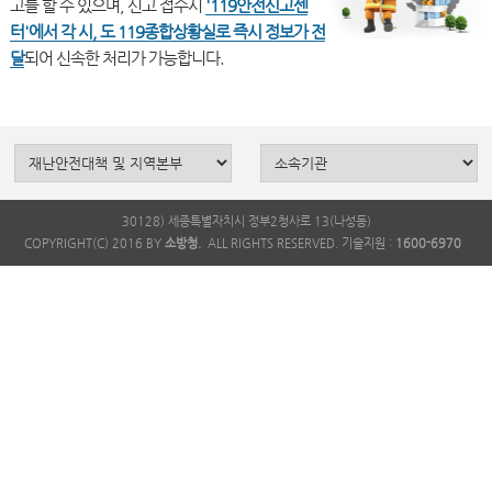
고를 할 수 있으며, 신고 접수시
'119안전신고센
터'에서 각 시, 도 119종합상황실로 즉시 정보가 전
달
30128) 세종특별자치시 정부2청사로 13(나성동)
COPYRIGHT(C) 2016 BY
소방청.
ALL RIGHTS RESERVED. 기술지원 :
1600-6970