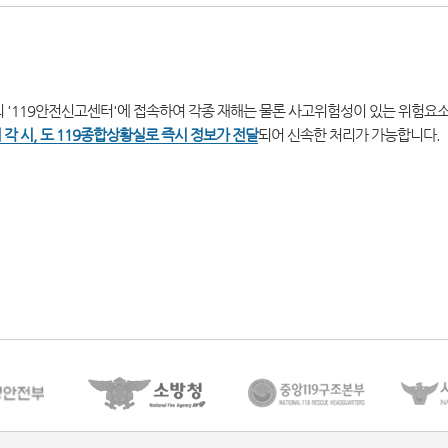
 '119안전신고센터'에 접속하여 각종 재해는 물론 사고위험성이 있는 위험요
 각 시, 도 119종합상황실로 즉시 정보가 전달