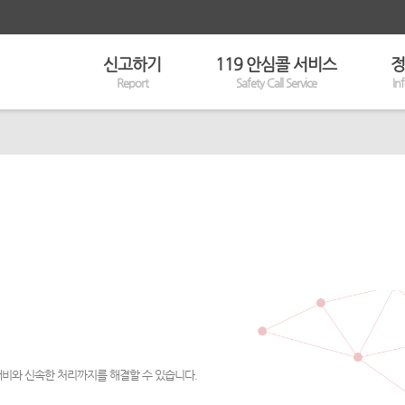
신고하기
119 안심콜 서비스
정
Report
Safety Call Service
In
대비와 신속한 처리까지를 해결할 수 있습니다.