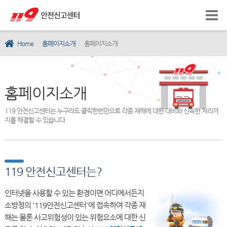
Home
홈페이지소개
홈페이지소개
홈페이지소개
119 안전신고센터는 누구라도 클릭한번만으로 각종 재해에 대한 대비와 신속한 처리까
지를 해결할 수 있습니다.
119 안전신고센터는?
인터넷을 사용할 수 있는 환경이면 어디에서든지
소방청의 '119안전신고센터'에 접속하여 각종 재
해는 물론 사고위험성이 있는 위험요소에 대한 신