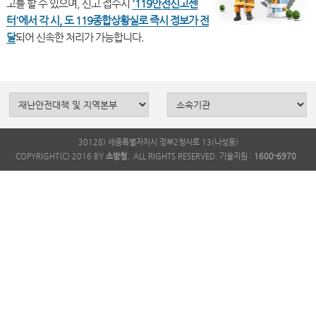
고를 할 수 있으며, 신고 접수시
'119안전신고센
터'에서 각 시, 도 119종합상황실로 즉시 정보가 전
달
30128) 세종특별자치시 정부2청사로 13(나성동)
COPYRIGHT(C) 2016 BY
소방청.
ALL RIGHTS RESERVED. 기술지원 :
1600-6970