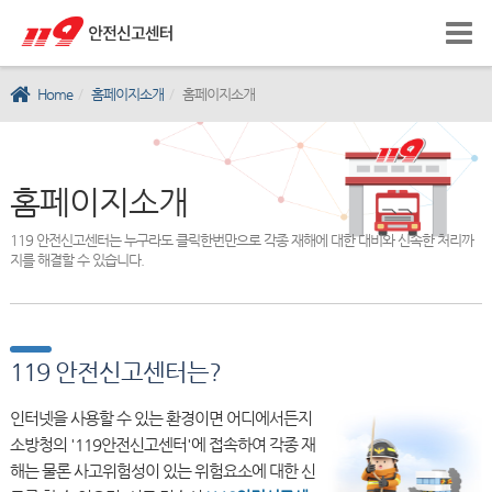
Home
홈페이지소개
홈페이지소개
홈페이지소개
119 안전신고센터는 누구라도 클릭한번만으로 각종 재해에 대한 대비와 신속한 처리까
지를 해결할 수 있습니다.
119 안전신고센터는?
인터넷을 사용할 수 있는 환경이면 어디에서든지
소방청의 '119안전신고센터'에 접속하여 각종 재
해는 물론 사고위험성이 있는 위험요소에 대한 신