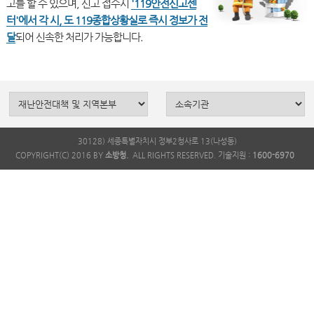
고를 할 수 있으며, 신고 접수시
'119안전신고센
터'에서 각 시, 도 119종합상황실로 즉시 정보가 전
달
30128) 세종특별자치시 정부2청사로 13(나성동)
COPYRIGHT(C) 2016 BY
소방청.
ALL RIGHTS RESERVED. 기술지원 :
1600-6970