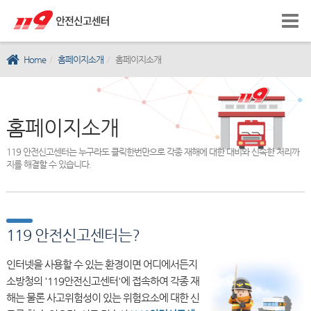
Home
홈페이지소개
홈페이지소개
홈페이지소개
119 안전신고센터는 누구라도 클릭한번만으로 각종 재해에 대한 대비와 신속한 처리까
지를 해결할 수 있습니다.
119 안전신고센터는?
인터넷을 사용할 수 있는 환경이면 어디에서든지
소방청의 '119안전신고센터'에 접속하여 각종 재
해는 물론 사고위험성이 있는 위험요소에 대한 신