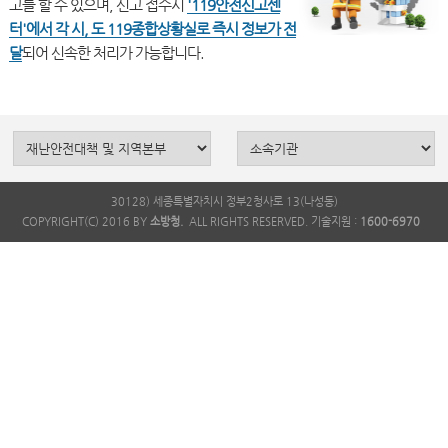
고를 할 수 있으며, 신고 접수시
'119안전신고센
터'에서 각 시, 도 119종합상황실로 즉시 정보가 전
달
30128) 세종특별자치시 정부2청사로 13(나성동)
COPYRIGHT(C) 2016 BY
소방청.
ALL RIGHTS RESERVED. 기술지원 :
1600-6970