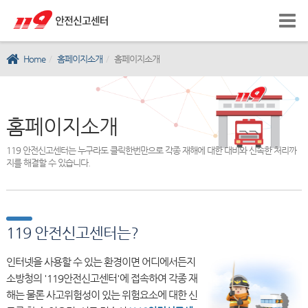
Home
홈페이지소개
홈페이지소개
홈페이지소개
119 안전신고센터는 누구라도 클릭한번만으로 각종 재해에 대한 대비와 신속한 처리까
지를 해결할 수 있습니다.
119 안전신고센터는?
인터넷을 사용할 수 있는 환경이면 어디에서든지
소방청의 '119안전신고센터'에 접속하여 각종 재
해는 물론 사고위험성이 있는 위험요소에 대한 신