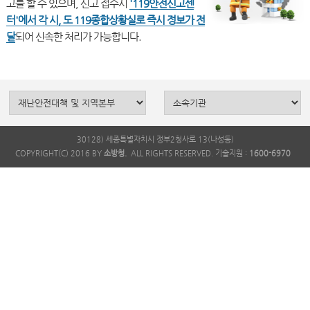
고를 할 수 있으며, 신고 접수시
'119안전신고센
터'에서 각 시, 도 119종합상황실로 즉시 정보가 전
달
30128) 세종특별자치시 정부2청사로 13(나성동)
COPYRIGHT(C) 2016 BY
소방청.
ALL RIGHTS RESERVED. 기술지원 :
1600-6970