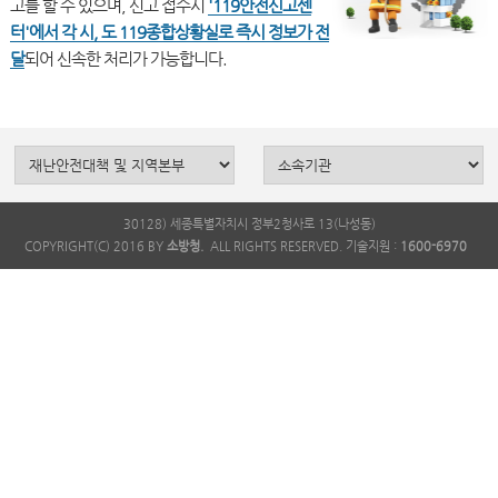
고를 할 수 있으며, 신고 접수시
'119안전신고센
터'에서 각 시, 도 119종합상황실로 즉시 정보가 전
달
30128) 세종특별자치시 정부2청사로 13(나성동)
COPYRIGHT(C) 2016 BY
소방청.
ALL RIGHTS RESERVED. 기술지원 :
1600-6970