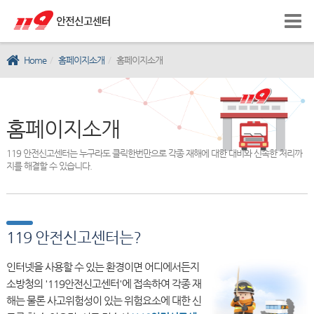
Home
홈페이지소개
홈페이지소개
홈페이지소개
119 안전신고센터는 누구라도 클릭한번만으로 각종 재해에 대한 대비와 신속한 처리까
지를 해결할 수 있습니다.
119 안전신고센터는?
인터넷을 사용할 수 있는 환경이면 어디에서든지
소방청의 '119안전신고센터'에 접속하여 각종 재
해는 물론 사고위험성이 있는 위험요소에 대한 신