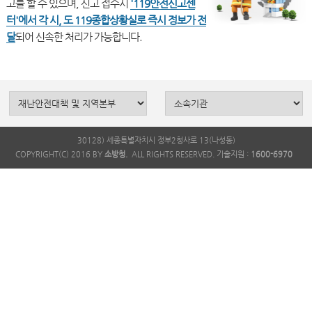
고를 할 수 있으며, 신고 접수시
'119안전신고센
터'에서 각 시, 도 119종합상황실로 즉시 정보가 전
달
30128) 세종특별자치시 정부2청사로 13(나성동)
COPYRIGHT(C) 2016 BY
소방청.
ALL RIGHTS RESERVED. 기술지원 :
1600-6970