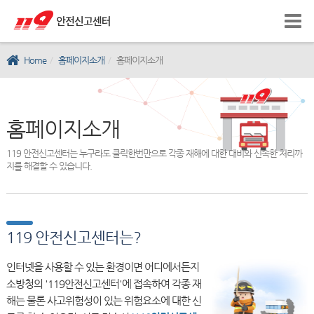
Home
홈페이지소개
홈페이지소개
홈페이지소개
119 안전신고센터는 누구라도 클릭한번만으로 각종 재해에 대한 대비와 신속한 처리까
지를 해결할 수 있습니다.
119 안전신고센터는?
인터넷을 사용할 수 있는 환경이면 어디에서든지
소방청의 '119안전신고센터'에 접속하여 각종 재
해는 물론 사고위험성이 있는 위험요소에 대한 신