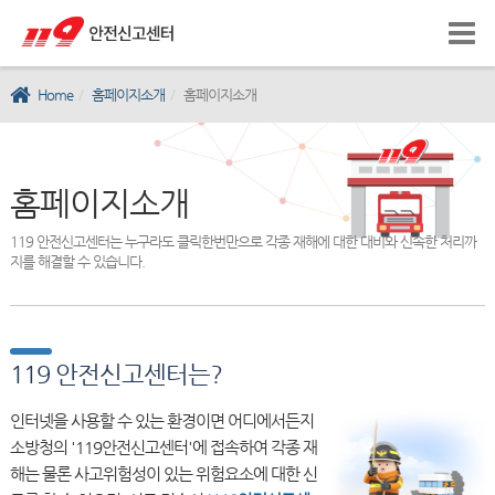
Home
홈페이지소개
홈페이지소개
홈페이지소개
119 안전신고센터는 누구라도 클릭한번만으로 각종 재해에 대한 대비와 신속한 처리까
지를 해결할 수 있습니다.
119 안전신고센터는?
인터넷을 사용할 수 있는 환경이면 어디에서든지
소방청의 '119안전신고센터'에 접속하여 각종 재
해는 물론 사고위험성이 있는 위험요소에 대한 신