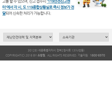
고를 할 수 있으며, 신고 접수시
'119안전신고센
터'에서 각 시, 도 119종합상황실로 즉시 정보가 전
달
30128) 세종특별자치시 정부2청사로 13(나성동)
COPYRIGHT(C) 2016 BY
소방청.
ALL RIGHTS RESERVED. 기술지원 :
1600-6970