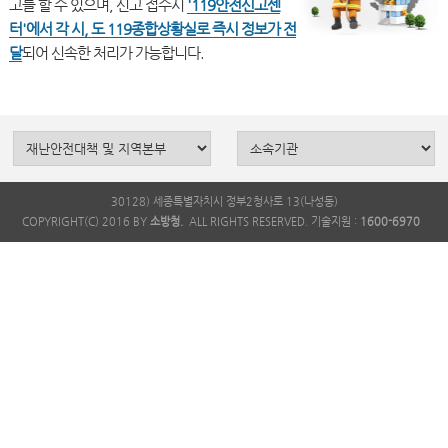
고를 할 수 있으며, 신고 접수시
'119안전신고센
터'에서 각 시, 도 119종합상황실로 즉시 정보가 전
달
30128) 세종특별자치시 정부2청사로 13(나성동)
COPYRIGHT(C) 2016 BY
소방청.
ALL RIGHTS RESERVED. 기술지원 :
1600-6970