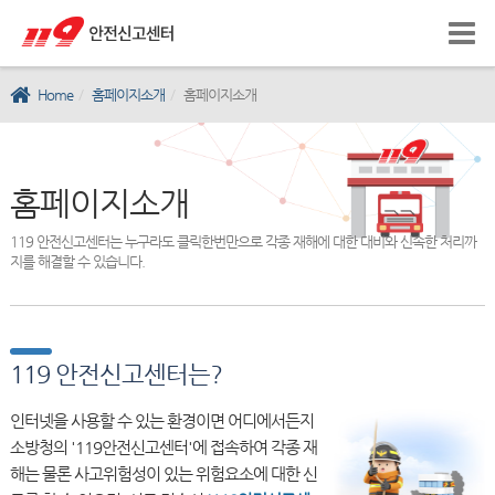
Home
홈페이지소개
홈페이지소개
홈페이지소개
119 안전신고센터는 누구라도 클릭한번만으로 각종 재해에 대한 대비와 신속한 처리까
지를 해결할 수 있습니다.
119 안전신고센터는?
인터넷을 사용할 수 있는 환경이면 어디에서든지
소방청의 '119안전신고센터'에 접속하여 각종 재
해는 물론 사고위험성이 있는 위험요소에 대한 신