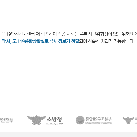
 '119안전신고센터'에 접속하여 각종 재해는 물론 사고위험성이 있는 위험요
 각 시, 도 119종합상황실로 즉시 정보가 전달