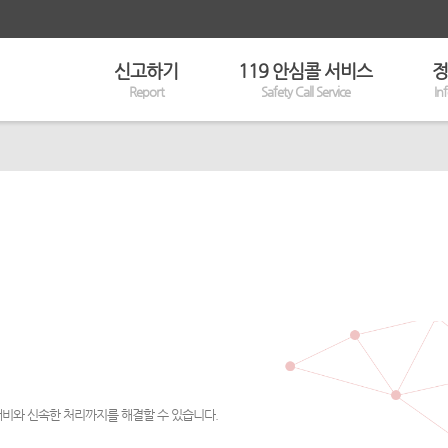
신고하기
119 안심콜 서비스
정
Report
Safety Call Service
In
대비와 신속한 처리까지를 해결할 수 있습니다.