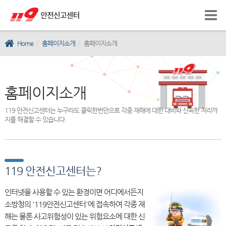
Home
홈페이지소개
홈페이지소개
홈페이지소개
119 안전신고센터는 누구라도 클릭한번만으로 각종 재해에 대한 대비와 신속한 처리까
지를 해결할 수 있습니다.
119 안전신고센터는?
인터넷을 사용할 수 있는 환경이면 어디에서든지
소방청의 '119안전신고센터'에 접속하여 각종 재
해는 물론 사고위험성이 있는 위험요소에 대한 신