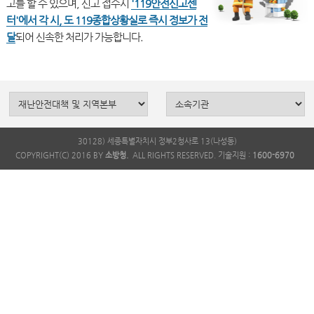
고를 할 수 있으며, 신고 접수시
'119안전신고센
터'에서 각 시, 도 119종합상황실로 즉시 정보가 전
달
30128) 세종특별자치시 정부2청사로 13(나성동)
COPYRIGHT(C) 2016 BY
소방청.
ALL RIGHTS RESERVED. 기술지원 :
1600-6970