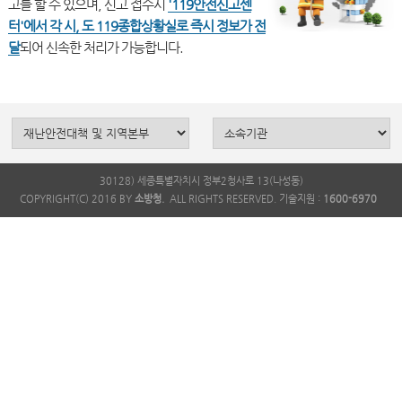
고를 할 수 있으며, 신고 접수시
'119안전신고센
터'에서 각 시, 도 119종합상황실로 즉시 정보가 전
달
30128) 세종특별자치시 정부2청사로 13(나성동)
COPYRIGHT(C) 2016 BY
소방청.
ALL RIGHTS RESERVED. 기술지원 :
1600-6970