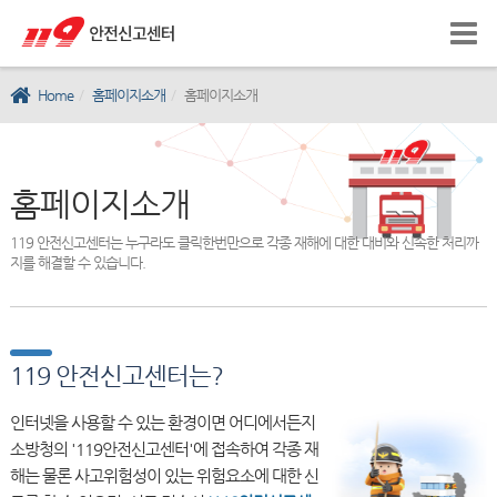
Home
홈페이지소개
홈페이지소개
홈페이지소개
119 안전신고센터는 누구라도 클릭한번만으로 각종 재해에 대한 대비와 신속한 처리까
지를 해결할 수 있습니다.
119 안전신고센터는?
인터넷을 사용할 수 있는 환경이면 어디에서든지
소방청의 '119안전신고센터'에 접속하여 각종 재
해는 물론 사고위험성이 있는 위험요소에 대한 신