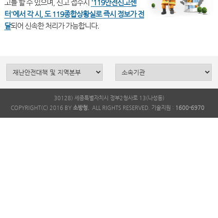
고를 할 수 있으며, 신고 접수시
'119안전신고센
터'에서 각 시, 도 119종합상황실로 즉시 정보가 전
달
30128) 세종특별자치시 정부2청사로 13(나성동)
COPYRIGHT(C) 2016 BY
소방청.
ALL RIGHTS RESERVED. 기술지원 :
1600-6970