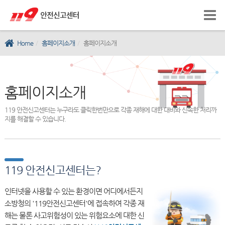
Home
홈페이지소개
홈페이지소개
홈페이지소개
119 안전신고센터는 누구라도 클릭한번만으로 각종 재해에 대한 대비와 신속한 처리까
지를 해결할 수 있습니다.
119 안전신고센터는?
인터넷을 사용할 수 있는 환경이면 어디에서든지
소방청의 '119안전신고센터'에 접속하여 각종 재
해는 물론 사고위험성이 있는 위험요소에 대한 신