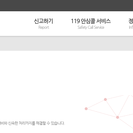
신고하기
119 안심콜 서비스
정
Report
Safety Call Service
In
대비와 신속한 처리까지를 해결할 수 있습니다.