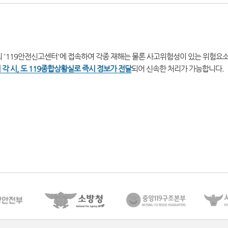
 '119안전신고센터'에 접속하여 각종 재해는 물론 사고위험성이 있는 위험요
 각 시, 도 119종합상황실로 즉시 정보가 전달