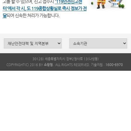
고를 할 수 있으며, 신고 접수시
'119안전신고센
터'에서 각 시, 도 119종합상황실로 즉시 정보가 전
달
30128) 세종특별자치시 정부2청사로 13(나성동)
COPYRIGHT(C) 2016 BY
소방청.
ALL RIGHTS RESERVED. 기술지원 :
1600-6970