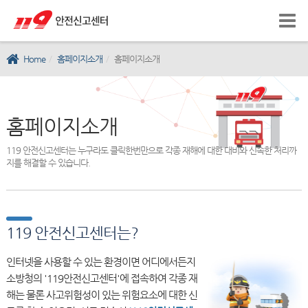
Home
홈페이지소개
홈페이지소개
홈페이지소개
119 안전신고센터는 누구라도 클릭한번만으로 각종 재해에 대한 대비와 신속한 처리까
지를 해결할 수 있습니다.
119 안전신고센터는?
인터넷을 사용할 수 있는 환경이면 어디에서든지
소방청의 '119안전신고센터'에 접속하여 각종 재
해는 물론 사고위험성이 있는 위험요소에 대한 신