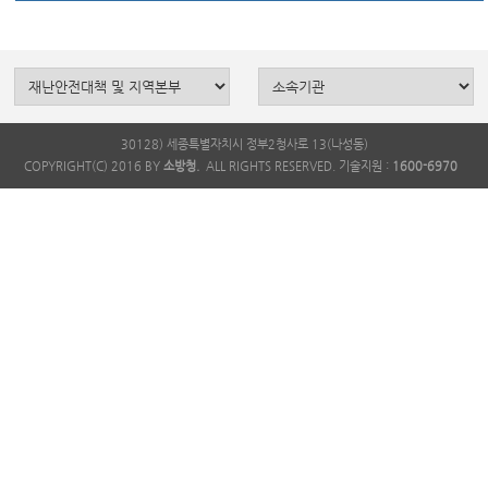
30128) 세종특별자치시 정부2청사로 13(나성동)
COPYRIGHT(C) 2016 BY
소방청.
ALL RIGHTS RESERVED. 기술지원 :
1600-6970