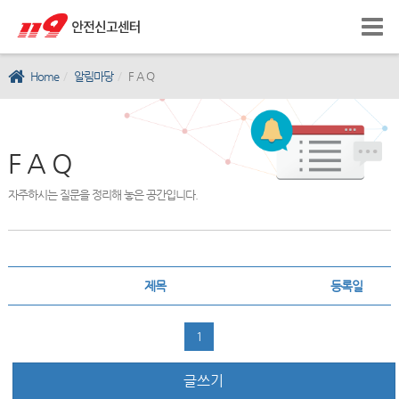
Home
알림마당
F A Q
F A Q
자주하시는 질문을 정리해 놓은 공간입니다.
제목
등록일
1
글쓰기