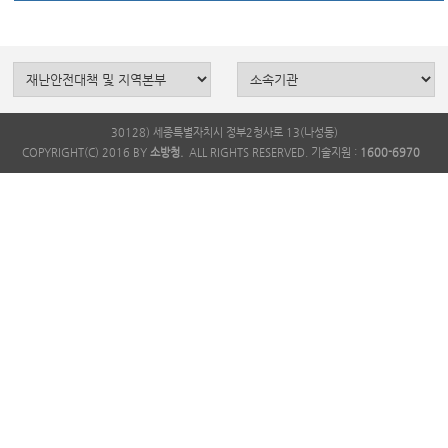
30128) 세종특별자치시 정부2청사로 13(나성동)
COPYRIGHT(C) 2016 BY
소방청.
ALL RIGHTS RESERVED. 기술지원 :
1600-6970