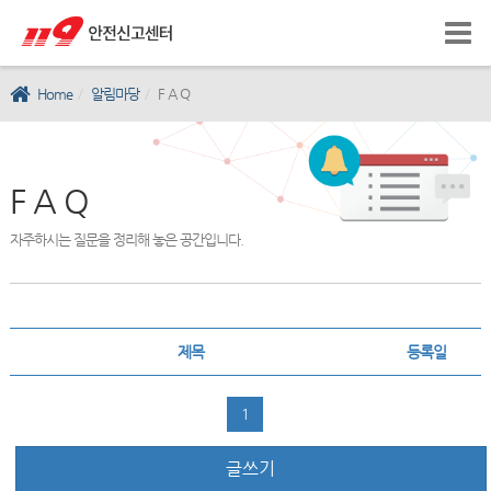
Home
알림마당
F A Q
F A Q
자주하시는 질문을 정리해 놓은 공간입니다.
제목
등록일
1
글쓰기