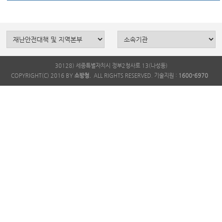
30128) 세종특별자치시 정부2청사로 13(나성동)
COPYRIGHT(C) 2016 BY
소방청.
ALL RIGHTS RESERVED. 기술지원 :
1600-6970