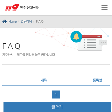
Home
알림마당
F A Q
F A Q
자주하시는 질문을 정리해 놓은 공간입니다.
제목
등록일
1
글쓰기