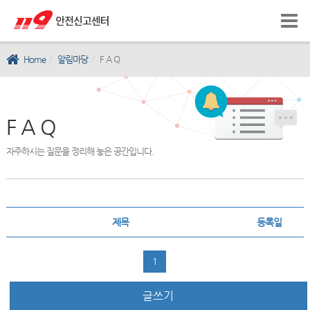
Home
알림마당
F A Q
F A Q
자주하시는 질문을 정리해 놓은 공간입니다.
제목
등록일
1
글쓰기