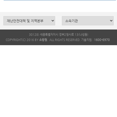
30128) 세종특별자치시 정부2청사로 13(나성동)
COPYRIGHT(C) 2016 BY
소방청.
ALL RIGHTS RESERVED. 기술지원 :
1600-6970