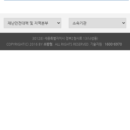
30128) 세종특별자치시 정부2청사로 13(나성동)
COPYRIGHT(C) 2016 BY
소방청.
ALL RIGHTS RESERVED. 기술지원 :
1600-6970