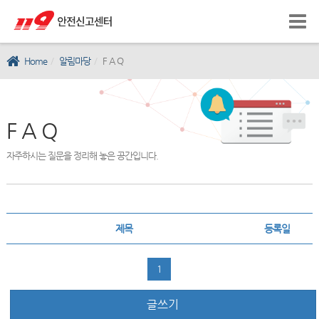
Home
알림마당
F A Q
F A Q
자주하시는 질문을 정리해 놓은 공간입니다.
제목
등록일
1
글쓰기