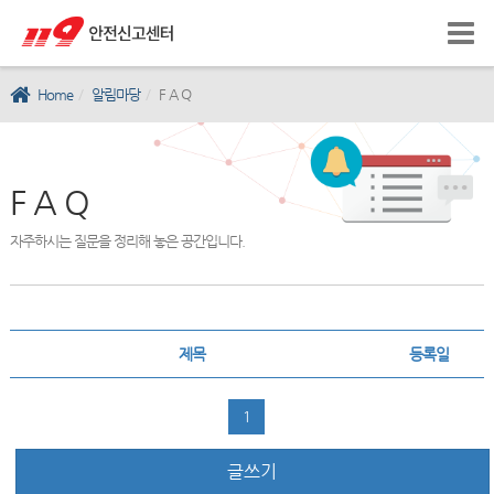
Home
알림마당
F A Q
F A Q
자주하시는 질문을 정리해 놓은 공간입니다.
제목
등록일
1
글쓰기