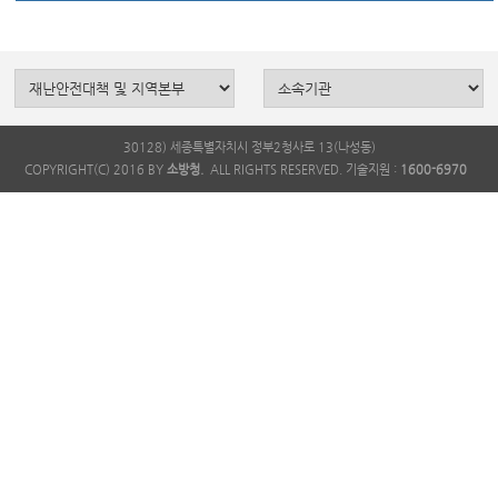
30128) 세종특별자치시 정부2청사로 13(나성동)
COPYRIGHT(C) 2016 BY
소방청.
ALL RIGHTS RESERVED. 기술지원 :
1600-6970